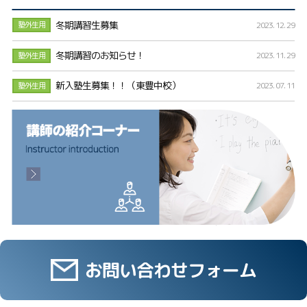
冬期講習生募集
塾外生用
2023. 12. 29
冬期講習のお知らせ！
2023. 11. 29
塾外生用
新入塾生募集！！（東豊中校）
2023. 07. 11
塾外生用
お問い合わせフォーム